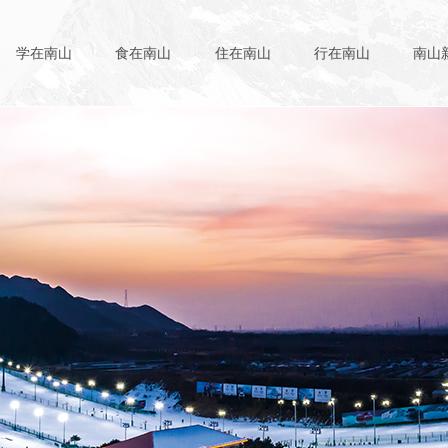
学在南山
食在南山
住在南山
行在南山
南山