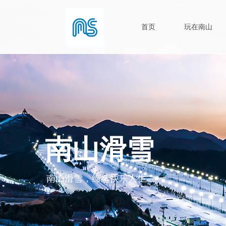
首页
玩在南山
南山滑雪
南山滑雪，缔造快乐人生